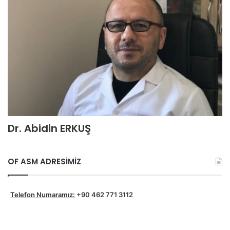
Dr. Abidin ERKUŞ
OF ASM ADRESİMİZ
Telefon Numaramız:
+90 462 771 3112