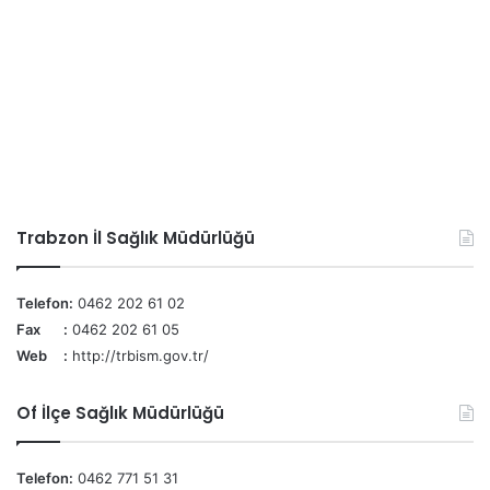
Trabzon İl Sağlık Müdürlüğü
Telefon:
0462 202 61 02
Fax :
0462 202 61 05
Web :
http://trbism.gov.tr/
Of İlçe Sağlık Müdürlüğü
Telefon:
0462 771 51 31