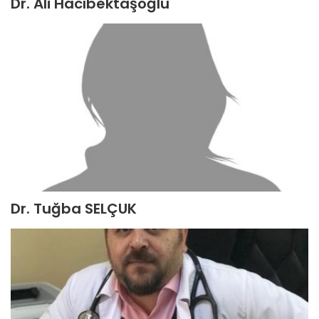
Dr. Ali Hacıbektaşoğlu
Dr. Tuğba SELÇUK