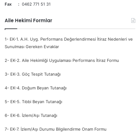
Fax :
0462 771 51 31
Aile Hekimi Formlar
1- EK-1. A.H. Uyg. Performans Değerlendirmesi İtiraz Nedenleri ve
Sunulması Gereken Evraklar
2- EK-2. Aile Hekimliği Uygulaması Performans İtiraz Formu
3- EK-3. Göç Tespit Tutanağı
4- EK-4. Doğum Beyan Tutanağı
5- EK-5. Tıbbi Beyan Tutanağı
6- EK-6. İzlem/Aşı Tutanağı
7- EK-7. İzlem/Aşı Durumu Bilgilendirme Onam Formu